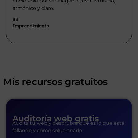
envidiable por ser elegante, estructurado,
armónico y claro.
BS
Emprendimiento
Mis recursos gratuitos
Auditoría web gratis
Audita tu web y descrubre qué es lo que está
fallando y cómo solucionarlo