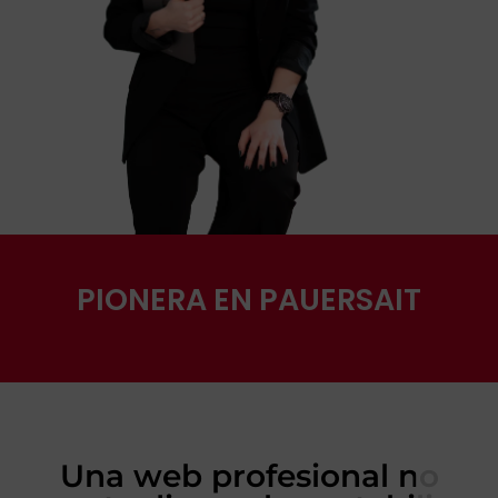
PIONERA EN PAUERSAIT
Una web profesional no