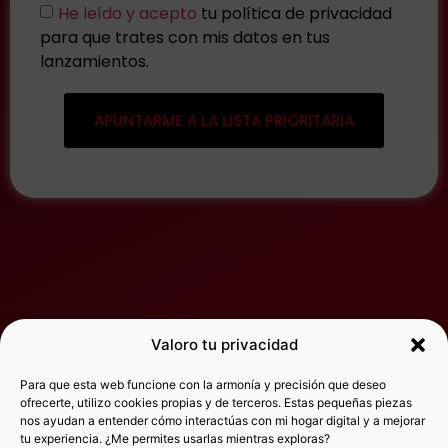
He leído y acepto
tu política de privacidad
para que trates con mis datos en tus
lanzamientos.
APUNTARME A LA LISTA PRIORITARIA
Valoro tu privacidad
Para que esta web funcione con la armonía y precisión que deseo
ofrecerte, utilizo cookies propias y de terceros. Estas pequeñas piezas
nos ayudan a entender cómo interactúas con mi hogar digital y a mejorar
tu experiencia. ¿Me permites usarlas mientras exploras?