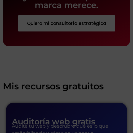
marca merece.
Quiero mi consultoría estratégica
Mis recursos gratuitos
Auditoría web gratis
Audita tu web y descrubre qué es lo que