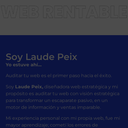
Soy Laude Peix
Yo estuve ahí…
Auditar tu web es el primer paso hacia el éxito.
Soy
Laude Peix,
diseñadora web estratégica y mi
propósito es auditar tu web con visión estratégica
para transformar un escaparate pasivo, en un
motor de información y ventas imparable.
Mi experiencia personal con mi propia web, fue mi
mayor aprendizaje; cometí los errores de