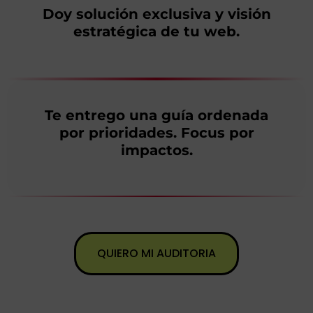
Doy solución exclusiva y visión
estratégica de tu web.
Te entrego una guía ordenada
por prioridades. Focus por
impactos.
QUIERO MI AUDITORIA